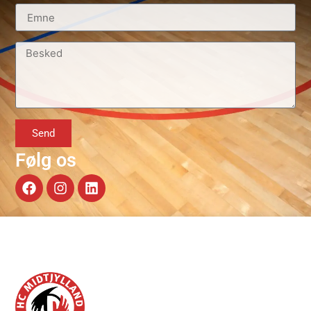
Send
Følg os