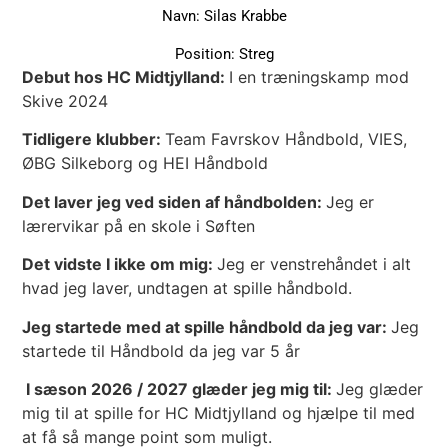
Navn: Silas Krabbe
Position: Streg
Debut hos HC Midtjylland:
I en træningskamp mod
Skive 2024
Tidligere klubber:
Team Favrskov Håndbold, VIES,
ØBG Silkeborg og HEI Håndbold
Det laver jeg ved siden af håndbolden:
Jeg er
lærervikar på en skole i Søften
Det vidste I ikke om mig:
Jeg er venstrehåndet i alt
hvad jeg laver, undtagen at spille håndbold.
Jeg startede med at spille håndbold da jeg var:
Jeg
startede til Håndbold da jeg var 5 år
I sæson 2026 / 2027 glæder jeg mig til:
Jeg glæder
mig til at spille for HC Midtjylland og hjælpe til med
at få så mange point som muligt.