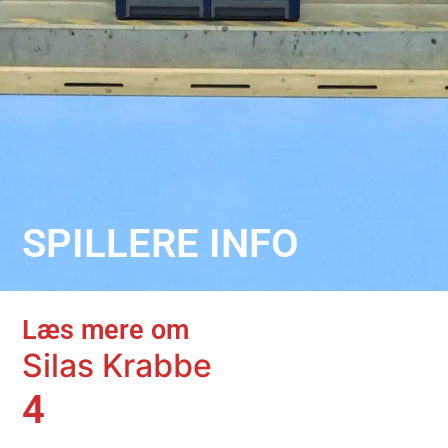
SPILLERE INFO
Læs mere om
Silas Krabbe
4