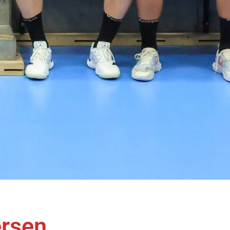
ersen