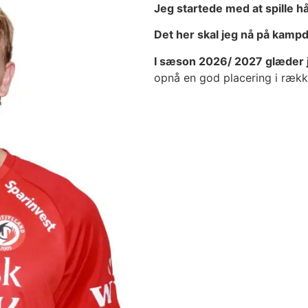
Jeg startede med at spille h
Det her skal jeg nå på kamp
I sæson 2026/ 2027 glæder je
opnå en god placering i ræk