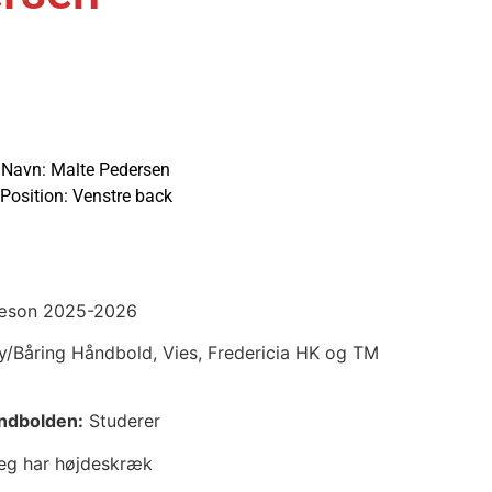
Navn: Malte Pedersen
Position: Venstre back
son 2025-2026
/Båring Håndbold, Vies, Fredericia HK og TM
åndbolden:
Studerer
eg har højdeskræk