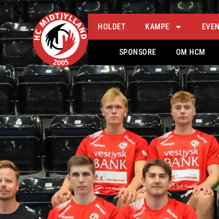
HOLDET
KAMPE
EVE
SPONSORE
OM HCM