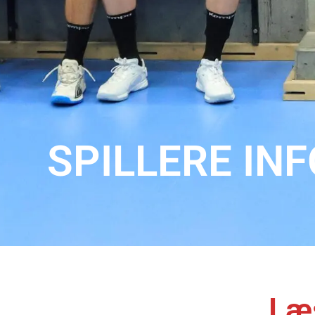
SPILLERE INF
Læ