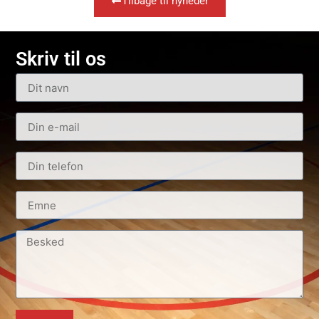
Tilbage til nyheder
Skriv til os