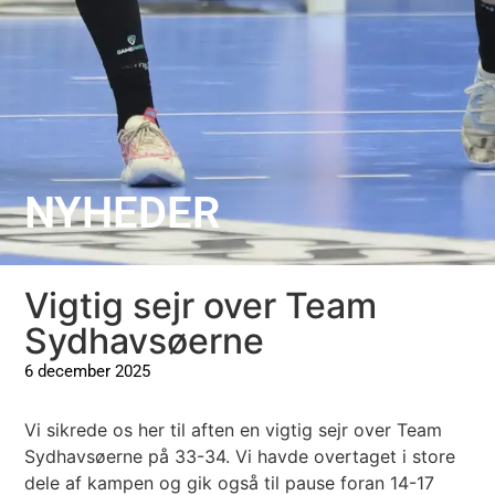
NYHEDER
Vigtig sejr over Team
Sydhavsøerne
6 december 2025
Vi sikrede os her til aften en vigtig sejr over Team
Sydhavsøerne på 33-34. Vi havde overtaget i store
dele af kampen og gik også til pause foran 14-17