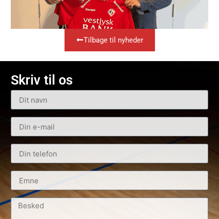
Tilbage til nyheder
Skriv til os