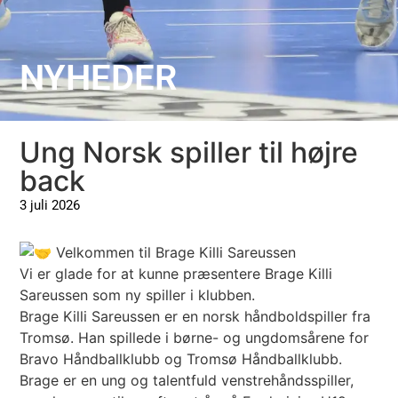
NYHEDER
Ung Norsk spiller til højre
back
3 juli 2026
Velkommen til Brage Killi Sareussen
Vi er glade for at kunne præsentere Brage Killi
Sareussen som ny spiller i klubben.
Brage Killi Sareussen er en norsk håndboldspiller fra
Tromsø. Han spillede i børne- og ungdomsårene for
Bravo Håndballklubb og Tromsø Håndballklubb.
Brage er en ung og talentfuld venstrehåndsspiller,