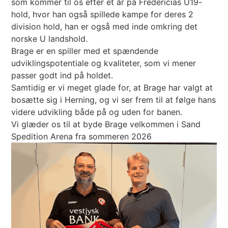
som kommer til os efter et år på Fredericias U19-
hold, hvor han også spillede kampe for deres 2
division hold, han er også med inde omkring det
norske U landshold.
Brage er en spiller med et spændende
udviklingspotentiale og kvaliteter, som vi mener
passer godt ind på holdet.
Samtidig er vi meget glade for, at Brage har valgt at
bosætte sig i Herning, og vi ser frem til at følge hans
videre udvikling både på og uden for banen.
Vi glæder os til at byde Brage velkommen i Sand
Spedition Arena fra sommeren 2026