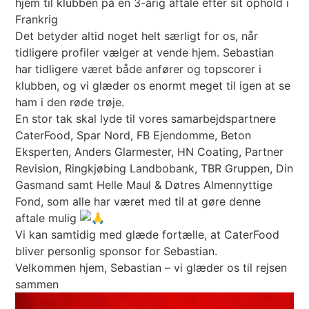
hjem til klubben på en 3-årig aftale efter sit ophold i
Frankrig
Det betyder altid noget helt særligt for os, når
tidligere profiler vælger at vende hjem. Sebastian
har tidligere været både anfører og topscorer i
klubben, og vi glæder os enormt meget til igen at se
ham i den røde trøje.
En stor tak skal lyde til vores samarbejdspartnere
CaterFood, Spar Nord, FB Ejendomme, Beton
Eksperten, Anders Glarmester, HN Coating, Partner
Revision, Ringkjøbing Landbobank, TBR Gruppen, Din
Gasmand samt Helle Maul & Døtres Almennyttige
Fond, som alle har været med til at gøre denne
aftale mulig
Vi kan samtidig med glæde fortælle, at CaterFood
bliver personlig sponsor for Sebastian.
Velkommen hjem, Sebastian – vi glæder os til rejsen
sammen