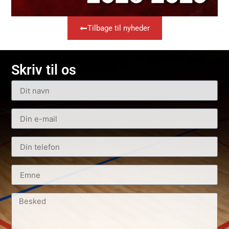
Tilbage til nyheder
Skriv til os