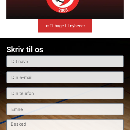
Tilbage til nyheder
Skriv til os