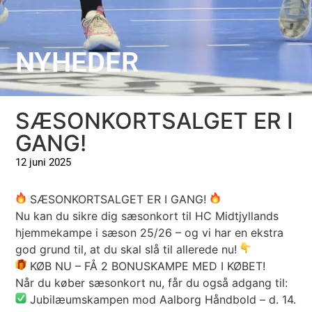
NYHEDER
SÆSONKORTSALGET ER I
GANG!
12 juni 2025
SÆSONKORTSALGET ER I GANG!
Nu kan du sikre dig sæsonkort til HC Midtjyllands
hjemmekampe i sæson 25/26 – og vi har en ekstra
god grund til, at du skal slå til allerede nu!
KØB NU – FÅ 2 BONUSKAMPE MED I KØBET!
Når du køber sæsonkort nu, får du også adgang til:
Jubilæumskampen mod Aalborg Håndbold – d. 14.