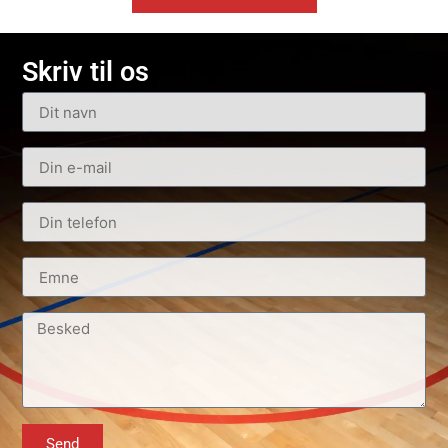
Skriv til os
Send