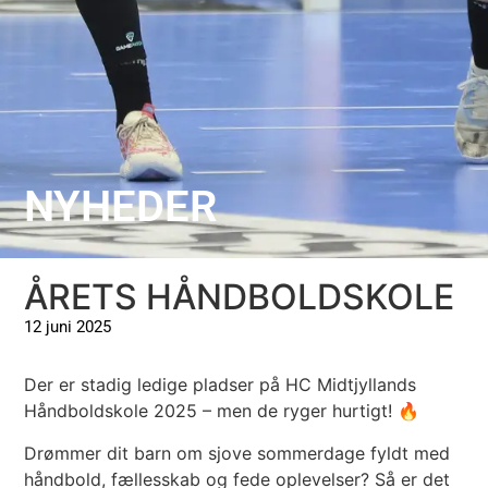
NYHEDER
ÅRETS HÅNDBOLDSKOLE
12 juni 2025
Der er stadig ledige pladser på HC Midtjyllands
Håndboldskole 2025 – men de ryger hurtigt! 🔥
Drømmer dit barn om sjove sommerdage fyldt med
håndbold, fællesskab og fede oplevelser? Så er det