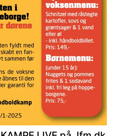
AMPE LIVE på Jfm.dk