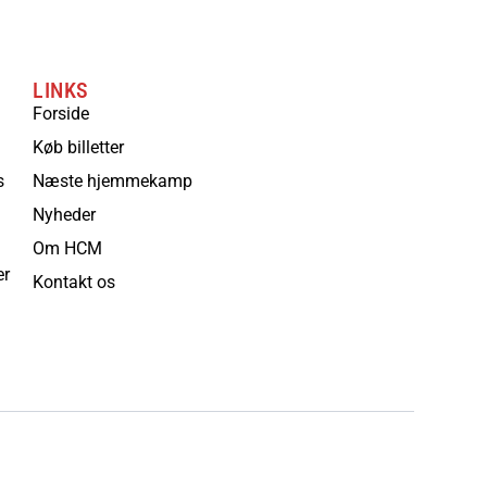
LINKS
Forside
Køb billetter
s
Næste hjemmekamp
Nyheder
Om HCM
er
Kontakt os