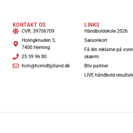
KONTAKT OS
LINKS
CVR: 39706709
Håndboldskole 2026
Holingknuden 3,
Sæsonkort
7400 Herning
Få din reklame på vore
25 39 96 80
skærm.
hcm@hcmidtjylland.dk
Bliv partner
LIVE håndbold resultat