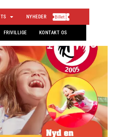
lev vores nye Fanzone
NTS
NYHEDER
FRIVILLIGE
KONTAKT OS