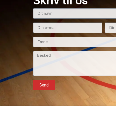
Skriv til os
Send