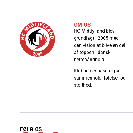
OM OS
HC Midtjylland blev
grundlagt i 2005 med
den vision at blive en del
af toppen i dansk
herrehåndbold.
Klubben er baseret på
sammenhold, følelser og
stolthed.
FØLG OS