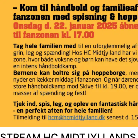
STREAM HC MIDTJYLLANDS K